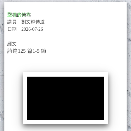
堅穩的倚靠
講員：劉文輝傳道
日期：
2026-07-26
經文：
詩篇125 篇1-5 節