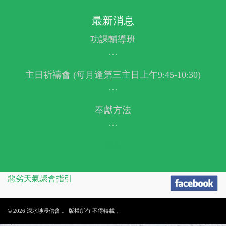
最新消息
功課輔導班
…
主日祈禱會 (每月逢第三主日上午9:45-10:30)
…
奉獻方法
…
更多
惡劣天氣聚會指引
© 2026 深水埗浸信會 。 版權所有 不得轉載 。