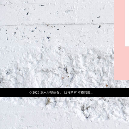
© 2026 深水埗浸信會 。 版權所有 不得轉載 。